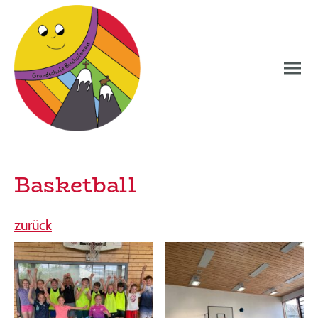
Basketball
zurück