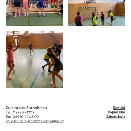
Grundschule Bischofsmais
Kontakt
Tel.:
09920 / 1202
Impressum
Fax: 09920 / 902105
Datenschutz
volksschule-bischofsmais@t-online.de