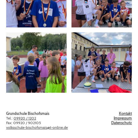
Grundschule Bischofsmais
Kontakt
Tel.:
09920 / 1202
Impressum
Fax: 09920 / 902105
Datenschutz
volksschule-bischofsmais@t-online.de