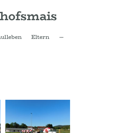
ofsmais
ulleben
Eltern