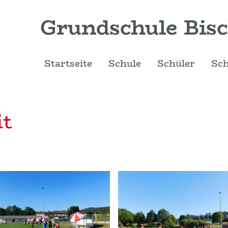
rundschule Bisch
Startseite
Schule
Schüler
Sch
it