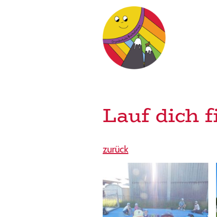
G
Lauf dich f
zurück